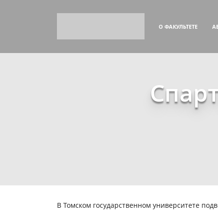
О ФАКУЛЬТЕТЕ
А
Спарт
В Томском государственном университете под