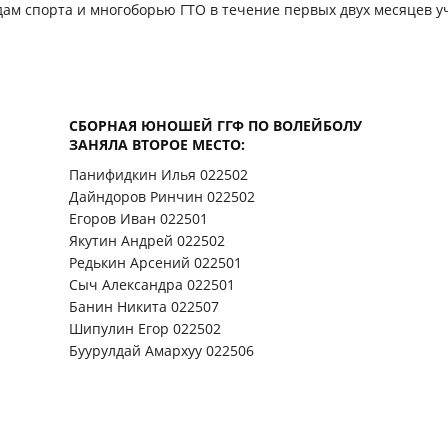
ам спорта и многоборью ГТО в течение первых двух месяцев у
СБОРНАЯ ЮНОШЕЙ ГГФ ПО ВОЛЕЙБОЛУ
ЗАНЯЛА ВТОРОЕ МЕСТО:
Панифидкин Илья 022502
Дайндоров Ринчин 022502
Егоров Иван 022501
Якутин Андрей 022502
Редькин Арсений 022501
Сыч Александра 022501
Банин Никита 022507
Шипулин Егор 022502
Буурулдай Амархуу 022506