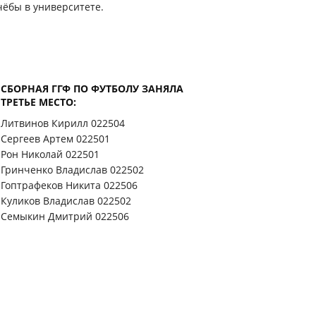
чёбы в университете.
СБОРНАЯ ГГФ ПО ФУТБОЛУ ЗАНЯЛА
ТРЕТЬЕ МЕСТО:
Литвинов Кирилл 022504
Сергеев Артем 022501
Рон Николай 022501
Гринченко Владислав 022502
Гоптрафеков Никита 022506
Куликов Владислав 022502
Семыкин Дмитрий 022506