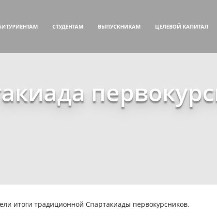
БИТУРИЕНТАМ
СТУДЕНТАМ
ВЫПУСКНИКАМ
ЦЕЛЕВОЙ КАПИТАЛ
акиада первокур
вели итоги традиционной Спартакиады первокурсников.