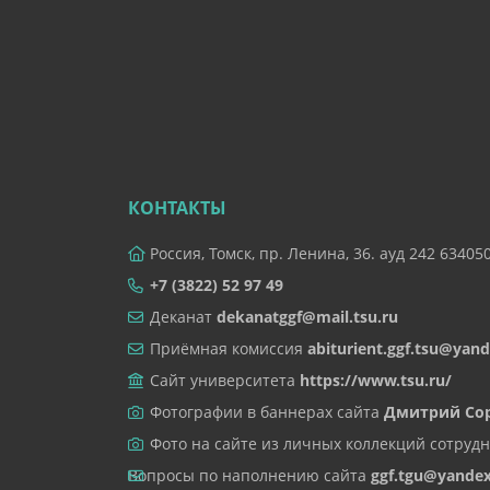
КОНТАКТЫ
Россия, Томск, пр. Ленина, 36. ауд 242 63405
+7 (3822) 52 97 49
Деканат
dekanatggf@mail.tsu.ru
Приёмная комиссия
abiturient.ggf.tsu@yand
Сайт университета
https://www.tsu.ru/
Фотографии в баннерах сайта
Дмитрий Со
Фото на сайте из личных коллекций сотрудн
Вопросы по наполнению сайта
ggf.tgu@yandex