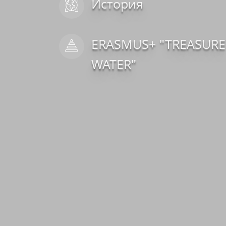
История
ERASMUS+ "TREASURE
WATER"