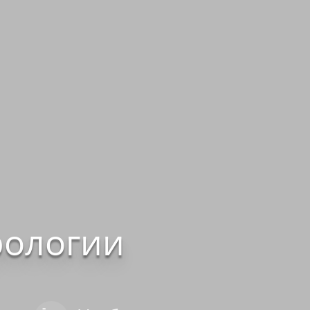
рологии